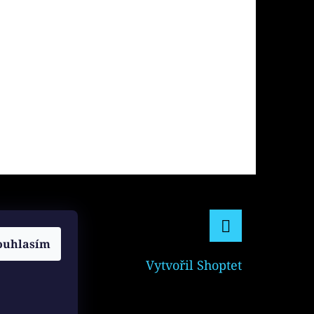
ouhlasím
Facebook
Vytvořil Shoptet