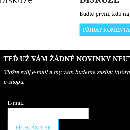
Buďte první, kdo nap
PŘIDAT KOMENTÁ
TEĎ UŽ VÁM ŽÁDNÉ NOVINKY NEU
Vložte svůj e-mail a my vám budeme zasílat info
e-shopu.
E-mail
PŘIHLÁSIT SE