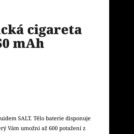
ická cigareta
50 mAh
iquidem SALT. Tělo baterie disponuje
rý Vám umožní až 600 potažení z