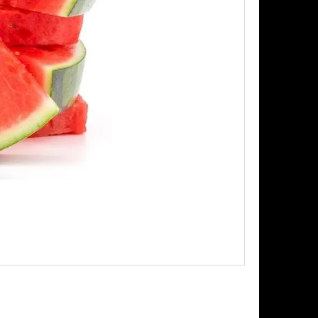
Následující
PODS CARTRIDGE
SSION FRUIT GUAVA