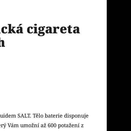
ická cigareta
h
iquidem SALT. Tělo baterie disponuje
rý Vám umožní až 600 potažení z