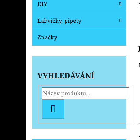
DIY
Lahvičky, pipety
Značky
VYHLEDÁVÁNÍ
HLEDAT