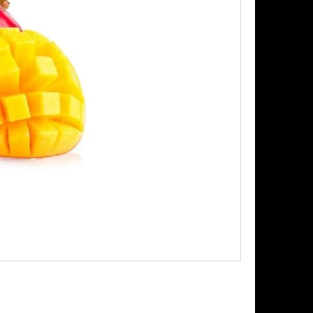
Následující
PODS CARTRIDGE
SSION FRUIT GUAVA