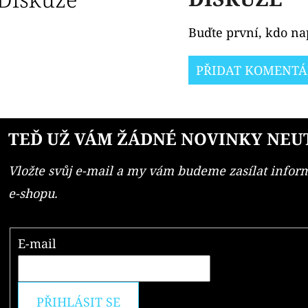
Buďte první, kdo nap
PŘIDAT KOMENTÁ
TEĎ UŽ VÁM ŽÁDNÉ NOVINKY NEU
Vložte svůj e-mail a my vám budeme zasílat info
e-shopu.
E-mail
PŘIHLÁSIT SE