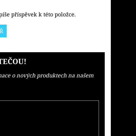
íše příspěvek k této položce.
Ř
TEČOU!
rmace o nových produktech na našem