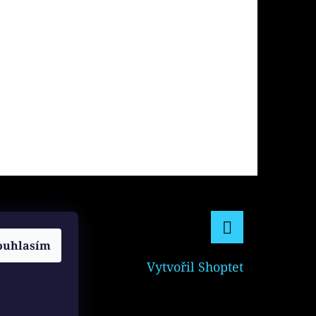
ouhlasím
Facebook
Vytvořil Shoptet