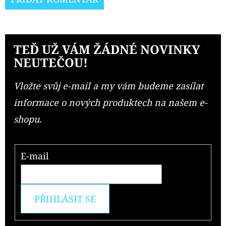
TEĎ UŽ VÁM ŽÁDNÉ NOVINKY
NEUTEČOU!
Vložte svůj e-mail a my vám budeme zasílat
informace o nových produktech na našem e-
shopu.
E-mail
PŘIHLÁSIT SE