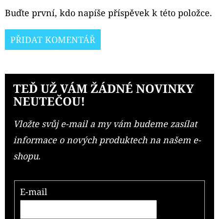
Buďte první, kdo napíše příspěvek k této položce.
PŘIDAT KOMENTÁŘ
TEĎ UŽ VÁM ŽÁDNÉ NOVINKY
NEUTEČOU!
Vložte svůj e-mail a my vám budeme zasílat
informace o nových produktech na našem e-
shopu.
E-mail