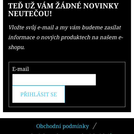
TEĎ UŽ VÁM ŽÁDNÉ NOVINKY
NEUTEČOU!
Vložte svůj e-mail a my vám budeme zasílat
informace o nových produktech na našem e-
shopu.
E-mail
PŘIHLÁSIT SE
Z
Obchodní podmínky
Á