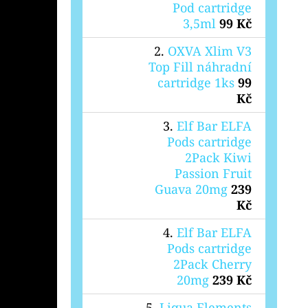
Pod cartridge
3,5ml
99 Kč
OXVA Xlim V3
Top Fill náhradní
cartridge 1ks
99
Kč
Elf Bar ELFA
Pods cartridge
2Pack Kiwi
Passion Fruit
Guava 20mg
239
Kč
Elf Bar ELFA
Pods cartridge
2Pack Cherry
20mg
239 Kč
Liqua Elements