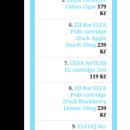
Cuban Cigar
179
Kč
Elf Bar ELFA
Pods cartridge
2Pack Apple
Peach 20mg
239
Kč
OXVA NeXLIM
CL cartridge 2ml
119 Kč
Elf Bar ELFA
Pods cartridge
2Pack Blackberry
Lemon 20mg
239
Kč
ELFLIQ Nic