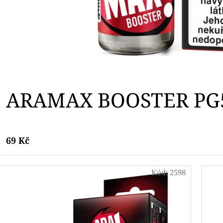
ARAMAX BOOSTER PG
69 Kč
Kód:
2598