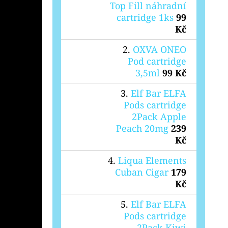
Top Fill náhradní
cartridge 1ks
99
Kč
OXVA ONEO
Pod cartridge
3,5ml
99 Kč
Elf Bar ELFA
Pods cartridge
2Pack Apple
Peach 20mg
239
Kč
Liqua Elements
Cuban Cigar
179
Kč
Elf Bar ELFA
Pods cartridge
2Pack Kiwi