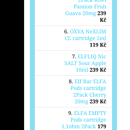
Passion Fruit
Guava 20mg
239
Kč
OXVA NeXLIM
CL cartridge 2ml
119 Kč
ELFLIQ Nic
SALT Sour Apple
10ml
239 Kč
Elf Bar ELFA
Pods cartridge
2Pack Cherry
20mg
239 Kč
ELFA EMPTY
Pods cartridge
1,1ohm 2Pack
179