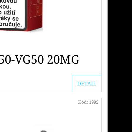
50-VG50 20MG
DETAIL
Kód:
1995