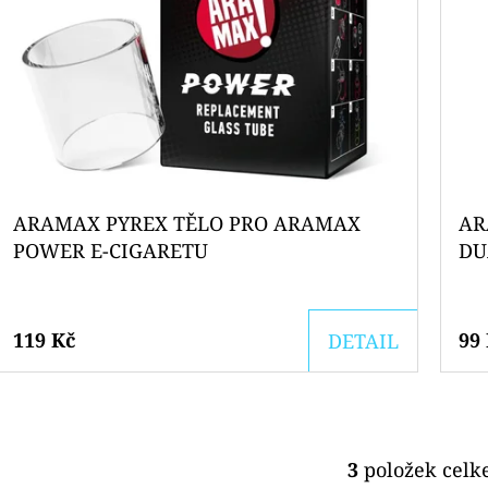
ARAMAX PYREX TĚLO PRO ARAMAX
AR
POWER E-CIGARETU
DU
119 Kč
99
DETAIL
3
položek cel
O