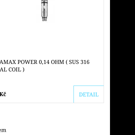
AMAX POWER 0,14 OHM ( SUS 316
AL COIL )
 Kč
DETAIL
kem