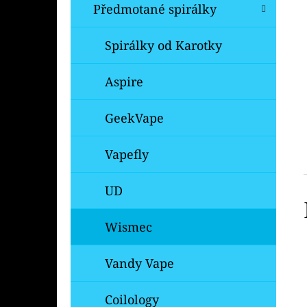
Předmotané spirálky
Spirálky od Karotky
Aspire
GeekVape
Vapefly
UD
Wismec
Vandy Vape
Coilology