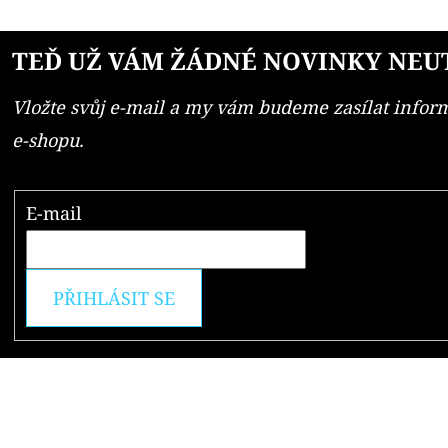
TEĎ UŽ VÁM ŽÁDNÉ NOVINKY NEU
Vložte svůj e-mail a my vám budeme zasílat info
e-shopu.
E-mail
PŘIHLÁSIT SE