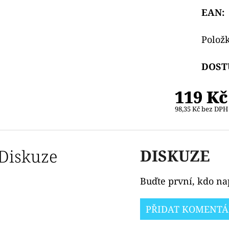
EAN
:
Polož
DOST
119 Kč
98,35 Kč bez DPH
Diskuze
DISKUZE
Buďte první, kdo nap
PŘIDAT KOMENTÁ