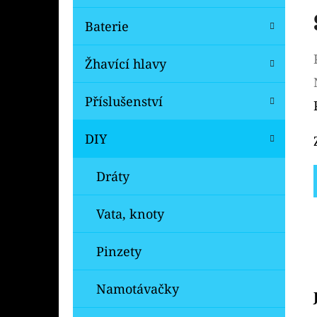
Baterie
Žhavící hlavy
Příslušenství
DIY
Dráty
Vata, knoty
Pinzety
Namotávačky