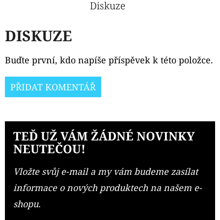
Diskuze
DISKUZE
Buďte první, kdo napíše příspěvek k této položce.
PŘIDAT KOMENTÁŘ
TEĎ UŽ VÁM ŽÁDNÉ NOVINKY
NEUTEČOU!
Vložte svůj e-mail a my vám budeme zasílat
informace o nových produktech na našem e-
shopu.