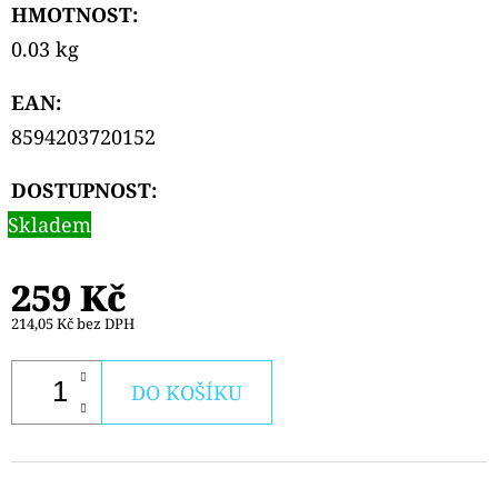
HMOTNOST
:
0.03 kg
EAN
:
8594203720152
DOSTUPNOST:
Skladem
259 Kč
214,05 Kč bez DPH
DO KOŠÍKU