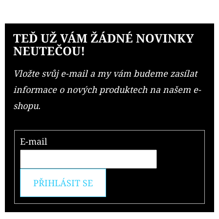
TEĎ UŽ VÁM ŽÁDNÉ NOVINKY
NEUTEČOU!
Vložte svůj e-mail a my vám budeme zasílat
informace o nových produktech na našem e-
shopu.
E-mail
PŘIHLÁSIT SE