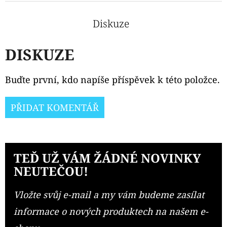
Diskuze
DISKUZE
Buďte první, kdo napíše příspěvek k této položce.
PŘIDAT KOMENTÁŘ
TEĎ UŽ VÁM ŽÁDNÉ NOVINKY
NEUTEČOU!
Vložte svůj e-mail a my vám budeme zasílat
informace o nových produktech na našem e-