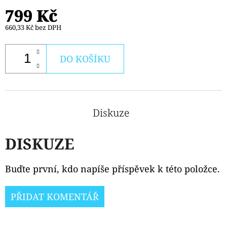
799 Kč
660,33 Kč bez DPH
DO KOŠÍKU
Diskuze
DISKUZE
Buďte první, kdo napíše příspěvek k této položce.
PŘIDAT KOMENTÁŘ