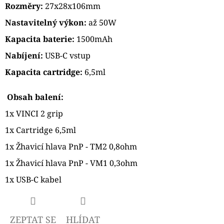
Rozměry:
27x28x106mm
Nastavitelný výkon:
až 50W
Kapacita baterie:
1500mAh
Nabíjení:
USB-C vstup
Kapacita cartridge:
6,5ml
Obsah balení:
1x VINCI 2 grip
1x Cartridge 6,5ml
1x Žhavicí hlava PnP - TM2 0,8ohm
1x Žhavicí hlava PnP - VM1 0,3ohm
1x USB-C kabel
ZEPTAT SE
HLÍDAT