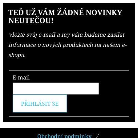
TEĎ UŽ VÁM ŽÁDNÉ NOVINKY
NEUTEČOU!
Vložte svůj e-mail a my vám budeme zasílat
informace o nových produktech na našem e-
shopu.
E-mail
PŘIHLÁSIT SE
Z
Obchodní podmínky