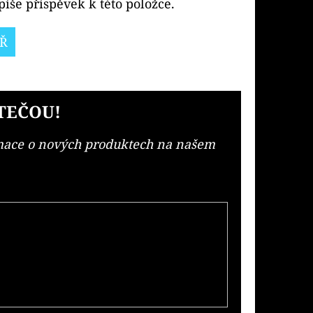
íše příspěvek k této položce.
Ř
TEČOU!
rmace o nových produktech na našem