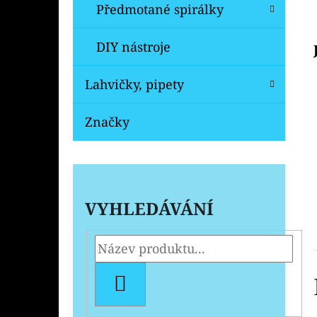
Předmotané spirálky
DIY nástroje
Lahvičky, pipety
Značky
VYHLEDÁVÁNÍ
HLEDAT