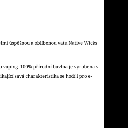
elmi úspěšnou a oblíbenou vatu Native Wicks
ro vaping. 100% přírodní bavlna je vyrobena v
ající savá charakteristika se hodí i pro e-