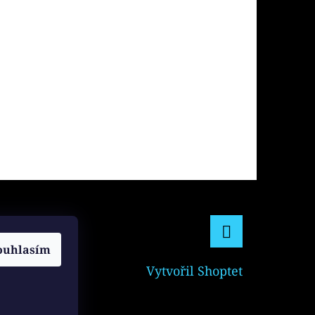
ouhlasím
Facebook
Vytvořil Shoptet