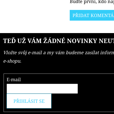
Buďte první, kdo nap
PŘIDAT KOMENTÁ
TEĎ UŽ VÁM ŽÁDNÉ NOVINKY NEU
Vložte svůj e-mail a my vám budeme zasílat info
e-shopu.
E-mail
PŘIHLÁSIT SE