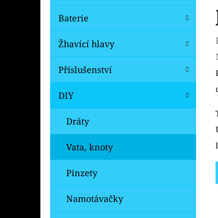
Baterie
Žhavící hlavy
Příslušenství
DIY
Dráty
Vata, knoty
Pinzety
Namotávačky