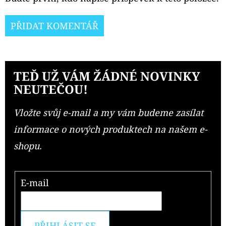
PŘIDAT KOMENTÁŘ
TEĎ UŽ VÁM ŽÁDNÉ NOVINKY
NEUTEČOU!
Vložte svůj e-mail a my vám budeme zasílat
informace o nových produktech na našem e-
shopu.
E-mail
PŘIHLÁSIT SE