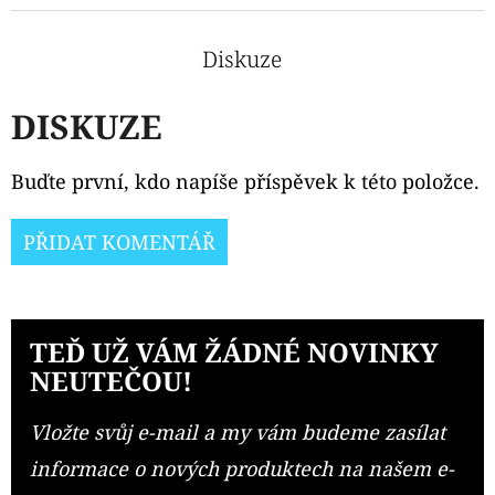
CARTRIDGE
1,1OHM
2PACK
Diskuze
179
Kč
DISKUZE
Buďte první, kdo napíše příspěvek k této položce.
PŘIDAT KOMENTÁŘ
TEĎ UŽ VÁM ŽÁDNÉ NOVINKY
NEUTEČOU!
Vložte svůj e-mail a my vám budeme zasílat
informace o nových produktech na našem e-