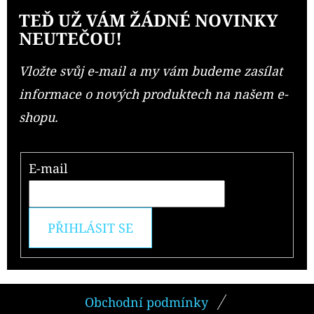
TEĎ UŽ VÁM ŽÁDNÉ NOVINKY
NEUTEČOU!
Vložte svůj e-mail a my vám budeme zasílat
informace o nových produktech na našem e-
shopu.
E-mail
PŘIHLÁSIT SE
Z
Obchodní podmínky