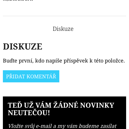
Diskuze
DISKUZE
Buďte první, kdo napíše příspěvek k této položce.
PŘIDAT KOMENTÁŘ
TEĎ UŽ VÁM ŽÁDNÉ NOVINKY
NEUTEČOU!
Vložte svůj e-mail a my vám budeme zasílat