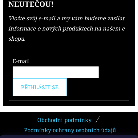
NEUTEČOU!
Vložte svůj e-mail a my vám budeme zasílat
informace o nových produktech na našem e-
shopu.
E-mail
PŘIHLÁSIT SE
Z
Obchodní podmínky
Á
Podmínky ochrany osobních údajů
P