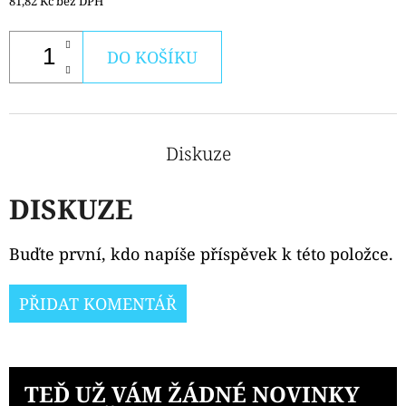
81,82 Kč bez DPH
DO KOŠÍKU
Diskuze
DISKUZE
Buďte první, kdo napíše příspěvek k této položce.
PŘIDAT KOMENTÁŘ
TEĎ UŽ VÁM ŽÁDNÉ NOVINKY