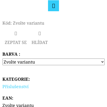
D
Facebook
O
P
Kód:
Zvolte variantu
O
R
U
ZEPTAT SE
HLÍDAT
Č
U
BARVA :
J
E
M
E
KATEGORIE
:
Příslušenství
OXVA
EAN
:
XLIM
V3
Zvolte variantu