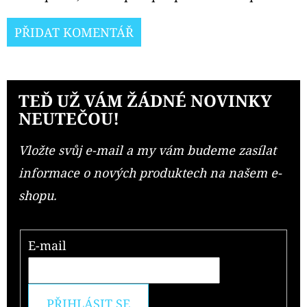
PŘIDAT KOMENTÁŘ
TEĎ UŽ VÁM ŽÁDNÉ NOVINKY
NEUTEČOU!
Vložte svůj e-mail a my vám budeme zasílat
informace o nových produktech na našem e-
shopu.
E-mail
PŘIHLÁSIT SE