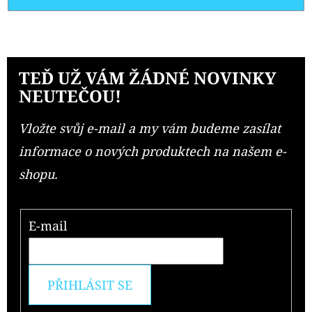
TEĎ UŽ VÁM ŽÁDNÉ NOVINKY
NEUTEČOU!
Vložte svůj e-mail a my vám budeme zasílat
informace o nových produktech na našem e-
shopu.
E-mail
PŘIHLÁSIT SE