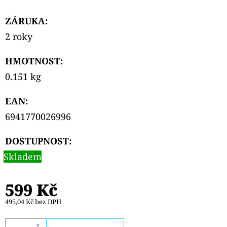
ZÁRUKA
:
2 roky
HMOTNOST
:
0.151 kg
EAN
:
6941770026996
DOSTUPNOST:
Skladem
599 Kč
495,04 Kč bez DPH