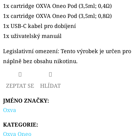
1x cartridge OXVA Oneo Pod (3,5ml; 0,4Ω)
1x cartridge OXVA Oneo Pod (3,5ml; 0,8Ω)
1x USB-C kabel pro dobíjení
1x uživatelský manuál
Legislativní omezení: Tento výrobek je určen pro
náplně bez obsahu nikotinu.
ZEPTAT SE
HLÍDAT
JMÉNO ZNAČKY
:
Oxva
KATEGORIE
:
Oxva Oneo