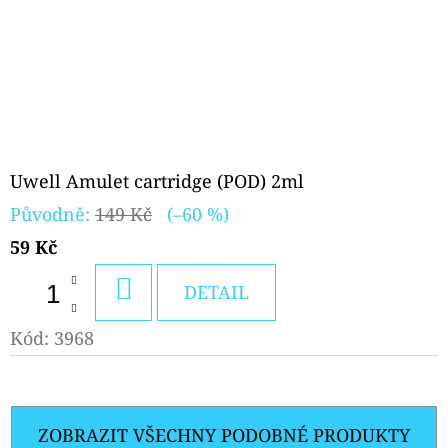
Uwell Amulet cartridge (POD) 2ml
Původně:
149 Kč
(–60 %)
59 Kč
DO
DETAIL
KOŠÍKU
Kód:
3968
ZOBRAZIT VŠECHNY PODOBNÉ PRODUKTY