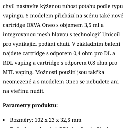
chvil nastavíte kýženou tuhost potahu podle typu
vapingu. S modelem přichází na scénu také nové
cartridge OXVA Oneo s objemem 3,5 ml a
integrovanou mesh hlavou s technologií Unicoil
pro vynikající podání chuti. V základním balení
najdete cartridge s odporem 0,4 ohm pro DL a
RDL vaping a cartridge s odporem 0,8 ohm pro
MTL vaping. Možnosti použití jsou takřka
neomezené a s modelem Oneo se nebudete ani
na vteřinu nudit.
Parametry produktu:
Rozměry: 102 x 23 x 32,5 mm