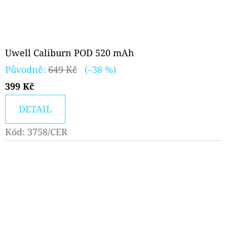
Uwell Caliburn POD 520 mAh
Původně:
649 Kč
(–38 %)
399 Kč
DETAIL
Kód:
3758/CER