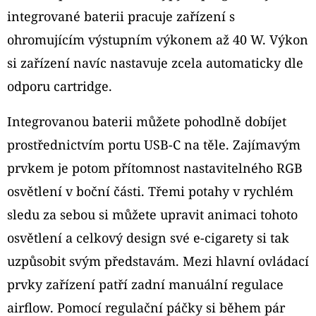
integrované baterii pracuje zařízení s
ohromujícím výstupním výkonem až 40 W. Výkon
si zařízení navíc nastavuje zcela automaticky dle
odporu cartridge.
Integrovanou baterii můžete pohodlně dobíjet
prostřednictvím portu USB-C na těle. Zajímavým
prvkem je potom přítomnost nastavitelného RGB
osvětlení v boční části. Třemi potahy v rychlém
sledu za sebou si můžete upravit animaci tohoto
osvětlení a celkový design své e-cigarety si tak
uzpůsobit svým představám. Mezi hlavní ovládací
prvky zařízení patří zadní manuální regulace
airflow. Pomocí regulační páčky si během pár