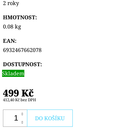
2 roky
HMOTNOST
:
0.08 kg
EAN
:
6932467662078
DOSTUPNOST:
Skladem
499 Kč
412,40 Kč bez DPH
DO KOŠÍKU