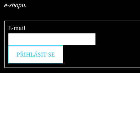
e-shopu.
E-mail
PŘIHLÁSIT SE