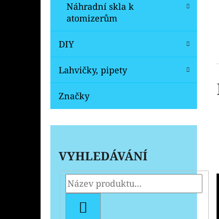
Náhradní skla k
atomizerům
DIY
Lahvičky, pipety
Značky
VYHLEDÁVÁNÍ
HLEDAT