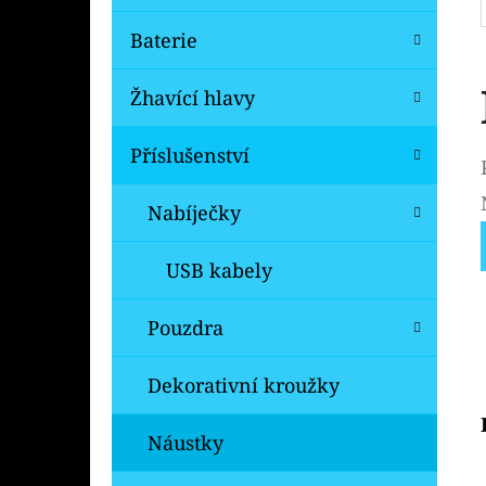
Baterie
Žhavící hlavy
Příslušenství
Nabíječky
USB kabely
Pouzdra
Dekorativní kroužky
Náustky