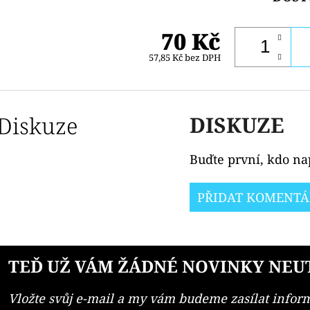
70 Kč
57,85 Kč bez DPH
Diskuze
DISKUZE
Buďte první, kdo nap
PŘIDAT KOMENTÁ
TEĎ UŽ VÁM ŽÁDNÉ NOVINKY NEU
Vložte svůj e-mail a my vám budeme zasílat info