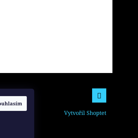
ouhlasím
Facebook
Vytvořil Shoptet