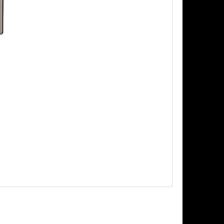
Následující
PODS CARTRIDGE
SSION FRUIT GUAVA