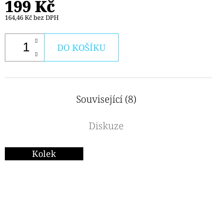
199 Kč
164,46 Kč bez DPH
DO KOŠÍKU
Související (8)
Diskuze
Kolek