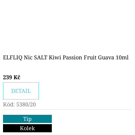
ELFLIQ Nic SALT Kiwi Passion Fruit Guava 10ml
239 Kč
DETAIL
Kód:
5380/20
Tip
Kolek