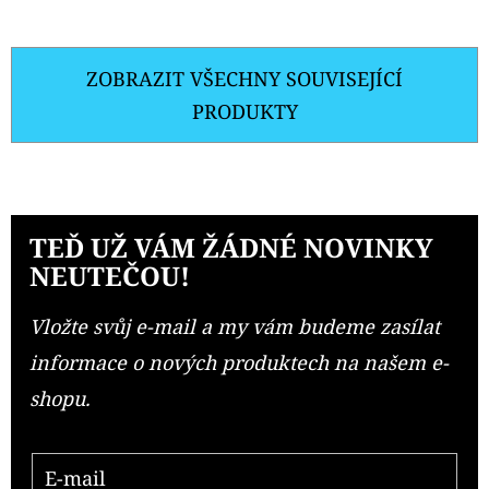
ZOBRAZIT VŠECHNY SOUVISEJÍCÍ
PRODUKTY
TEĎ UŽ VÁM ŽÁDNÉ NOVINKY
NEUTEČOU!
Vložte svůj e-mail a my vám budeme zasílat
informace o nových produktech na našem e-
shopu.
E-mail