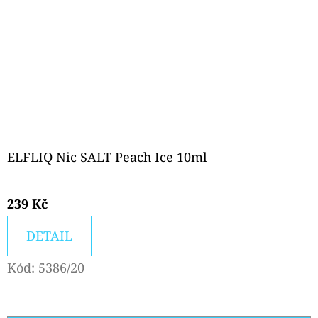
ELFLIQ Nic SALT Peach Ice 10ml
239 Kč
DETAIL
Kód:
5386/20