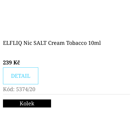
ELFLIQ Nic SALT Cream Tobacco 10ml
239 Kč
DETAIL
Kód:
5374/20
Kolek