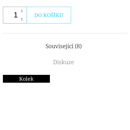
DO KOŠÍKU
Související (8)
Diskuze
Kolek