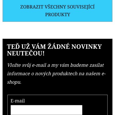
ZOBRAZIT VŠECHNY SOUVISEJÍCÍ
PRODUKTY
TEĎ UŽ VÁM ŽÁDNÉ NOVINKY
NEUTEČOU!
Vložte svůj e-mail a my vám budeme zasílat
informace o nových produktech na našem e-
shopu.
E-mail