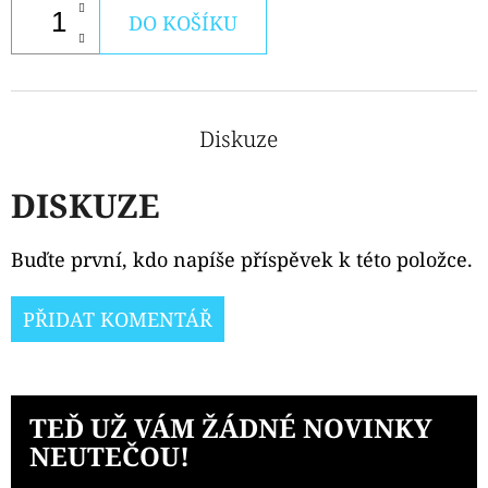
DO KOŠÍKU
Diskuze
DISKUZE
Buďte první, kdo napíše příspěvek k této položce.
PŘIDAT KOMENTÁŘ
TEĎ UŽ VÁM ŽÁDNÉ NOVINKY
NEUTEČOU!