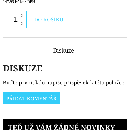
147,93 Kč bez DPH
DO KOŠÍKU
Diskuze
DISKUZE
Buďte první, kdo napíše příspěvek k této položce.
PŘIDAT KOMENTÁŘ
TEĎ UŽ VÁM ŽÁDNÉ NOVINKY