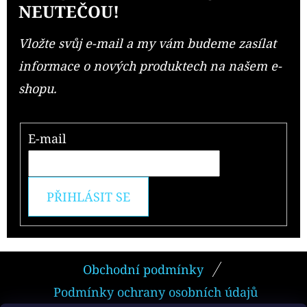
NEUTEČOU!
Vložte svůj e-mail a my vám budeme zasílat
informace o nových produktech na našem e-
shopu.
E-mail
PŘIHLÁSIT SE
Z
Obchodní podmínky
Á
Podmínky ochrany osobních údajů