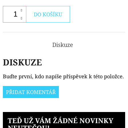
DO KOŠÍKU
Diskuze
DISKUZE
Buďte první, kdo napíše příspěvek k této položce.
PŘIDAT KOMENTÁŘ
TEĎ UŽ VÁM ŽÁDNÉ NOVINKY
NEUTEČOU!