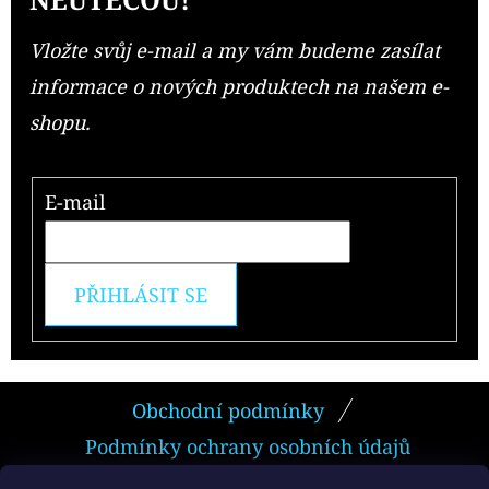
Vložte svůj e-mail a my vám budeme zasílat
informace o nových produktech na našem e-
shopu.
E-mail
PŘIHLÁSIT SE
Z
Obchodní podmínky
Á
Podmínky ochrany osobních údajů
P