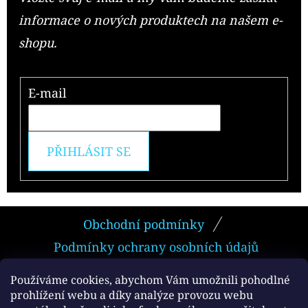
informace o nových produktech na našem e-
shopu.
E-mail
PŘIHLÁSIT SE
Z
Obchodní podmínky
Á
Podmínky ochrany osobních údajů
P
A
Používáme cookies, abychom Vám umožnili pohodlné
prohlížení webu a díky analýze provozu webu
T