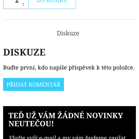
Diskuze
DISKUZE
Buďte první, kdo napíše příspěvek k této položce.
PŘIDAT KOMENTÁŘ
TEĎ UŽ VÁM ŽÁDNÉ NOVINKY
NEUTEČOU!
Vložte svůj e-mail a my vám budeme zasílat