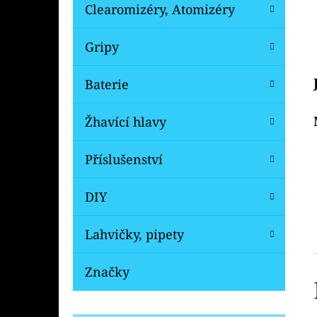
Clearomizéry, Atomizéry
Gripy
Baterie
Žhavící hlavy
Příslušenství
DIY
Lahvičky, pipety
Značky