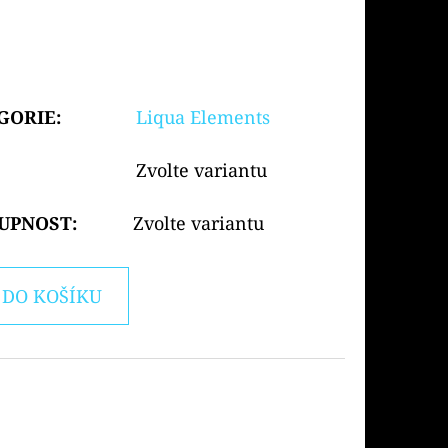
GORIE
:
Liqua Elements
Zvolte variantu
UPNOST:
Zvolte variantu
DO KOŠÍKU