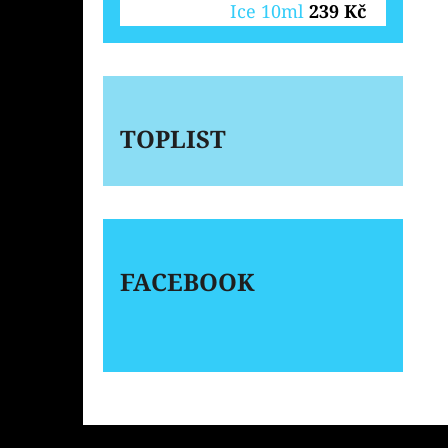
Ice 10ml
239 Kč
TOPLIST
FACEBOOK