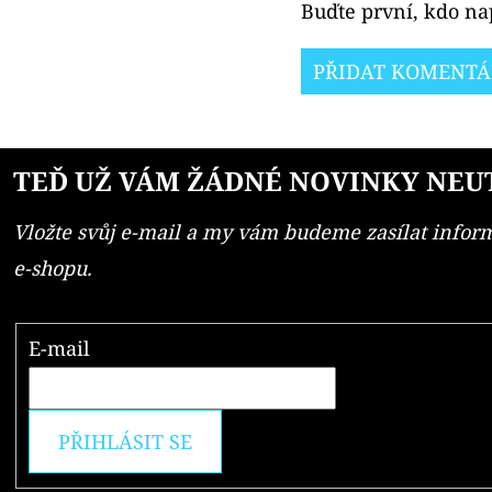
Buďte první, kdo nap
PŘIDAT KOMENTÁ
TEĎ UŽ VÁM ŽÁDNÉ NOVINKY NEU
Vložte svůj e-mail a my vám budeme zasílat info
e-shopu.
E-mail
PŘIHLÁSIT SE