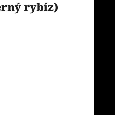
ný rybíz)