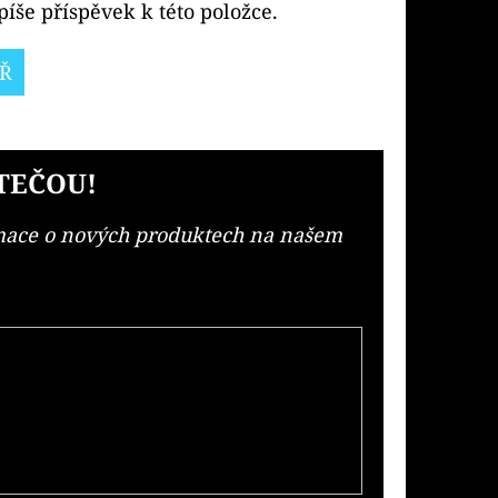
íše příspěvek k této položce.
Ř
TEČOU!
rmace o nových produktech na našem