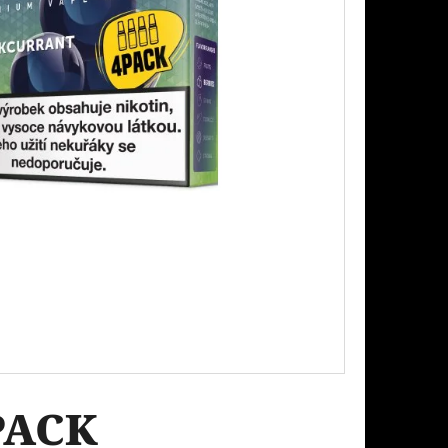
Následující
PODS CARTRIDGE
SSION FRUIT GUAVA
PACK