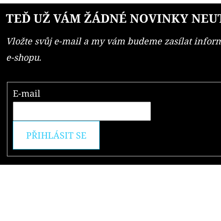
TEĎ UŽ VÁM ŽÁDNÉ NOVINKY NEU
Vložte svůj e-mail a my vám budeme zasílat info
e-shopu.
E-mail
PŘIHLÁSIT SE