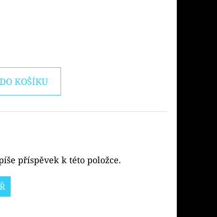
DO KOŠÍKU
íše příspěvek k této položce.
Ř