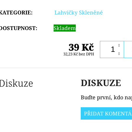
KATEGORIE
:
Lahvičky Skleněné
DOSTUPNOST:
Skladem
39 Kč
32,23 Kč bez DPH
Diskuze
DISKUZE
Buďte první, kdo nap
PŘIDAT KOMENTÁ