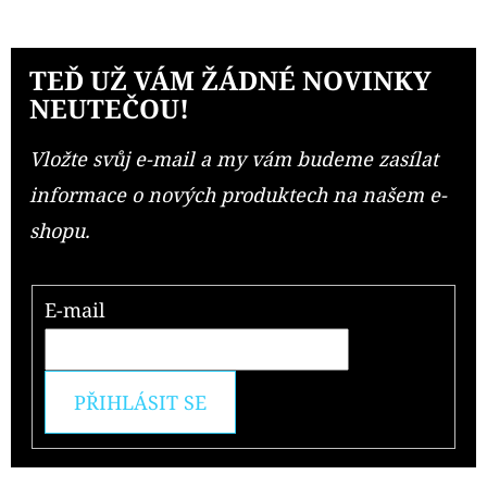
TEĎ UŽ VÁM ŽÁDNÉ NOVINKY
NEUTEČOU!
Vložte svůj e-mail a my vám budeme zasílat
informace o nových produktech na našem e-
shopu.
E-mail
PŘIHLÁSIT SE