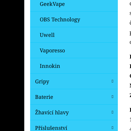
GeekVape
OBS Technology
Uwell
Vaporesso
Innokin
Gripy
Baterie
Žhavící hlavy
Příslušenství