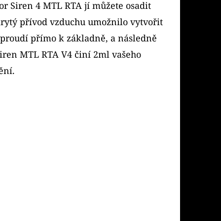
or Siren 4 MTL RTA jí můžete osadit
ytý přívod vzduchu umožnilo vytvořit
 proudí přímo k základně, a následně
Siren MTL RTA V4 činí 2ml vašeho
ění.