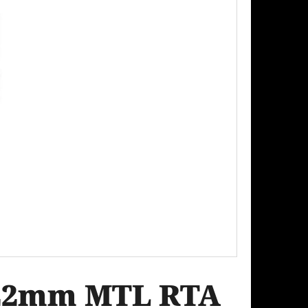
Následující
PODS CARTRIDGE
SSION FRUIT GUAVA
4 22mm MTL RTA