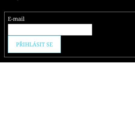
E-mail
PŘIHLÁSIT SE