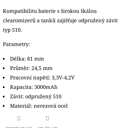
Kompatibilitu baterie s širokou škálou
clearomizerů a tanků zajišťuje odpružený závit
typ 510.
Parametry:
Délka: 81 mm
Průměr: 24,5 mm
Pracovní napětí: 3,3V-4,2V
Kapacita: 3000mAh
Závit: odpružený 510
Materiál: nerezová ocel