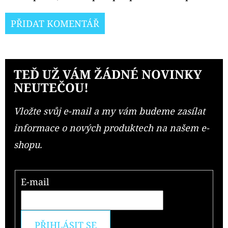
PŘIDAT KOMENTÁŘ
TEĎ UŽ VÁM ŽÁDNÉ NOVINKY
NEUTEČOU!
Vložte svůj e-mail a my vám budeme zasílat
informace o nových produktech na našem e-
shopu.
E-mail
PŘIHLÁSIT SE