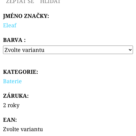
ZEPTAT SE
HLÍDAT
JMÉNO ZNAČKY
:
Eleaf
BARVA :
KATEGORIE
:
Baterie
ZÁRUKA
:
2 roky
EAN
:
Zvolte variantu