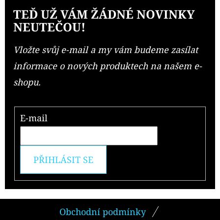
TEĎ UŽ VÁM ŽÁDNÉ NOVINKY
NEUTEČOU!
Vložte svůj e-mail a my vám budeme zasílat
informace o nových produktech na našem e-
shopu.
E-mail
PŘIHLÁSIT SE
Z
Obchodní podmínky