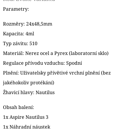
CIGAR
Parametry:
179
Kč
Rozměry: 24x48,5mm
Kapacita: 4ml
Typ závitu: 510
Materiál: Nerez ocel a Pyrex (laboratorní sklo)
Regulace přívodu vzduchu: Spodní
Plnění: Uživatelsky přívětivé vrchní plnění (bez
jakéhokoliv protékání)
Žhavicí hlavy: Nautilus
Obsah balení:
1x Aspire Nautilus 3
1x Náhradní náustek