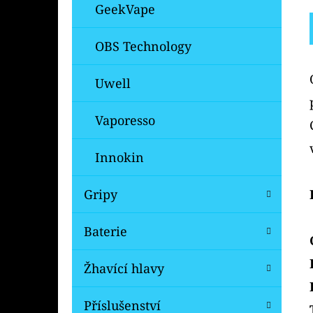
GeekVape
OBS Technology
Uwell
Vaporesso
Innokin
Gripy
Baterie
Žhavící hlavy
Příslušenství