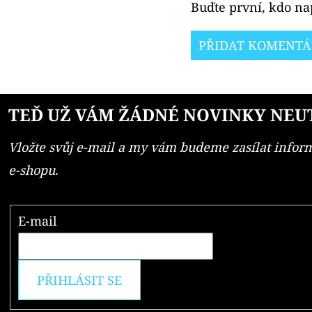
Buďte první, kdo nap
PŘIDAT KOMENTÁ
TEĎ UŽ VÁM ŽÁDNÉ NOVINKY NEU
Vložte svůj e-mail a my vám budeme zasílat info
e-shopu.
E-mail
PŘIHLÁSIT SE