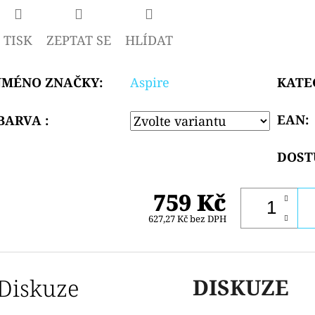
TISK
ZEPTAT SE
HLÍDAT
JMÉNO ZNAČKY
:
Aspire
KATE
EAN
:
BARVA :
DOST
759 Kč
627,27 Kč bez DPH
Diskuze
DISKUZE