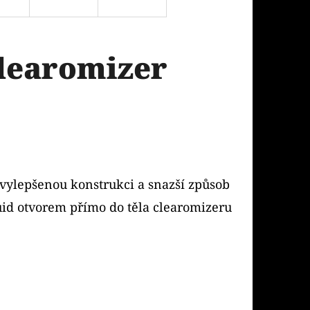
Clearomizer
 vylepšenou konstrukci a snazší způsob
quid otvorem přímo do těla clearomizeru