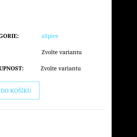
GORIE
:
aSpire
Zvolte variantu
UPNOST:
Zvolte variantu
DO KOŠÍKU