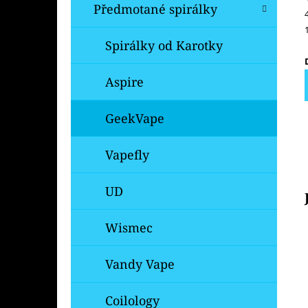
Předmotané spirálky
Spirálky od Karotky
Aspire
GeekVape
Vapefly
UD
Wismec
Vandy Vape
Coilology