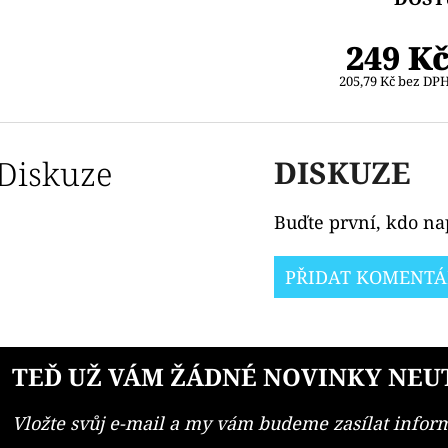
249 K
205,79 Kč bez DP
Diskuze
DISKUZE
Buďte první, kdo nap
PŘIDAT KOMENTÁ
TEĎ UŽ VÁM ŽÁDNÉ NOVINKY NEU
Vložte svůj e-mail a my vám budeme zasílat info