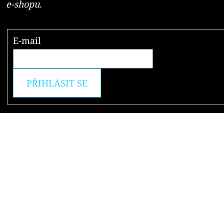
e-shopu.
E-mail
PŘIHLÁSIT SE