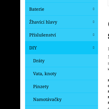
Baterie
Žhavící hlavy
Příslušenství
DIY
Dráty
Vata, knoty
Pinzety
Namotávačky