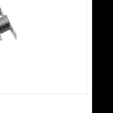
Následující
PODS CARTRIDGE
SSION FRUIT GUAVA